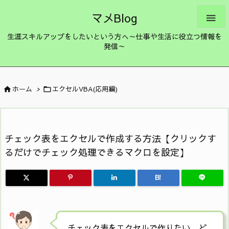
マメBlog

生涯スキルアップをしたいという方へ～仕事や生活に役立つ情報を
発信～
ホーム
>
エクセルVBA(応用編)


チェック表をエクセルで作成する方法【クリックす
るだけでチェック処理できるマクロを設定】
B!
チェック表をエクセルで作りたい。ど