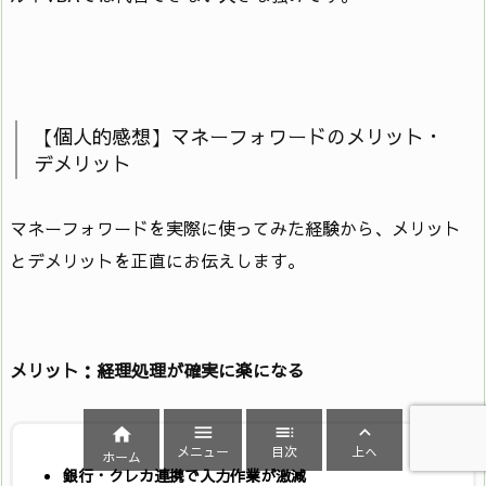
【個人的感想】マネーフォワードのメリット・
デメリット
マネーフォワードを実際に使ってみた経験から、メリット
とデメリットを正直にお伝えします。
メリット：経理処理が確実に楽になる




メニュー
目次
上へ
ホーム
銀行・クレカ連携で入力作業が激減