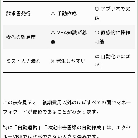
◎ アプリ内で完
請求書発行
△ 手動作成
結
△ VBA知識が必
○ 直感的に操作
操作の難易度
要
可能
◎ 自動化でほぼ
ミス・入力漏れ
✕ 発生しやすい
ゼロ
この表を見ると、初期費用以外のほぼすべての面でマネー
フォワードが優位であることがわかります。
特に「自動連携」「確定申告書類の自動作成」は、エクセ
ル＋VBAでは代替できない大きな強みです。