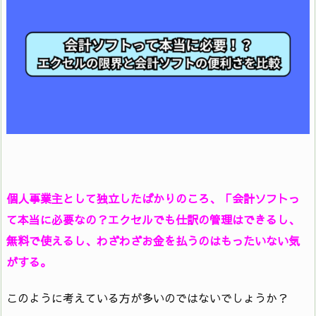
個人事業主として独立したばかりのころ、「会計ソフトっ
て本当に必要なの？エクセルでも仕訳の管理はできるし、
無料で使えるし、わざわざお金を払うのはもったいない気
がする。
このように考えている方が多いのではないでしょうか？