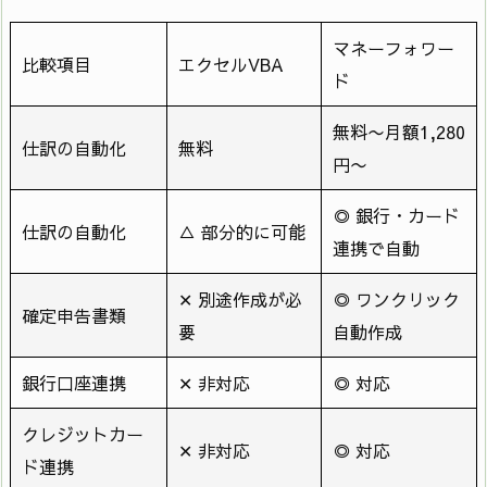
マネーフォワー
比較項目
エクセルVBA
ド
無料〜月額1,280
仕訳の自動化
無料
円〜
◎ 銀行・カード
仕訳の自動化
△ 部分的に可能
連携で自動
✕ 別途作成が必
◎ ワンクリック
確定申告書類
要
自動作成
銀行口座連携
✕ 非対応
◎ 対応
クレジットカー
✕ 非対応
◎ 対応
ド連携