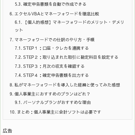
5.3.
確定申告書類を自動で作成できる
6.
エクセルVBAとマネーフォワードを徹底比較
6.1.
【個人的感想】マネーフォワードのメリット・デメリ
ット
7.
マネーフォワードでの仕訳のやり方・手順
7.1.
STEP１：口座・クレカを連携する
7.2.
STEP２：取り込まれた取引に勘定科目を設定する
7.3.
STEP３：月次の収支を確認する
7.4.
STEP４：確定申告書類を出力する
8.
私がマネーフォワードを導入した経緯と使ってみた感想
9.
個人事業主におすすめのプランはどれ？
9.1.
パーソナルプランがおすすめな理由
10.
まとめ：個人事業主に会計ソフトは必要です
広告