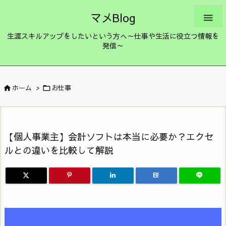
マメBlog

生涯スキルアップをしたいという方へ～仕事や生活に役立つ情報を
発信～
ホーム
>
お仕事


【個人事業主】会計ソフトは本当に必要か？エクセ
ルとの違いを比較して解説
B!