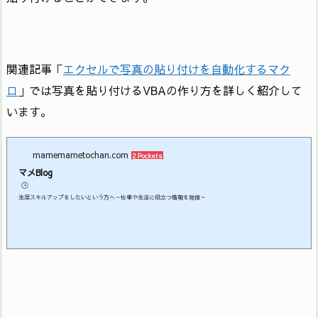
関連記事「
エクセルで写真の貼り付けを自動化するマク
ロ
」では写真を貼り付けるVBAの作り方を詳しく紹介して
います。
mamemametochan.com
2 Pockets
マメBlog
🕒️
生涯スキルアップをしたいという方へ～仕事や生活に役立つ情報を発信～