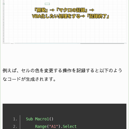
例えば、セルの色を変更する操作を記録すると以下のよう
なコードが生成されます。
Sub
Macro1
()
Range
(
"A1"
).
Select