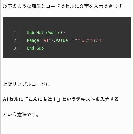
以下のような簡単なコードでセルに文字を入力できます
Sub
HelloWorld
()
Range
(
"A1"
).
Value
=
"こんにちは！"
End
Sub
上記サンプルコードは
A1セルに「こんにちは！」というテキストを入力する
という意味です。