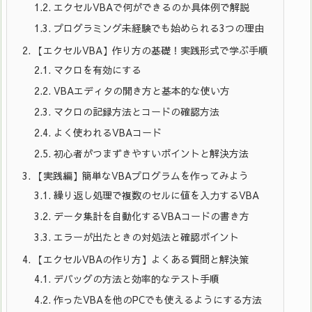
1.2.
エクセルVBAで何ができるのか具体例で解説
1.3.
プログラミング未経験でも始められる3つの理由
2.
【エクセルVBA】作り方の基礎！実践形式で学ぶ手順
2.1.
マクロを有効にする
2.2.
VBAエディタの開き方と基本的な使い方
2.3.
マクロの記録方法とコードの確認方法
2.4.
よく使われるVBAコード
2.5.
初心者がつまずきやすいポイントと解決方法
3.
【実践編】簡単なVBAプログラムを作ってみよう
3.1.
繰り返し処理で複数のセルに値を入力するVBA
3.2.
データ集計を自動化するVBAコードの書き方
3.3.
エラーが出たときの対処法と確認ポイント
4.
【エクセルVBAの作り方】よくある質問と解決策
4.1.
デバッグの方法と効率的なテスト手順
4.2.
作ったVBAを他のPCでも使えるようにする方法