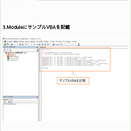
3.ModuleにサンプルVBAを記載