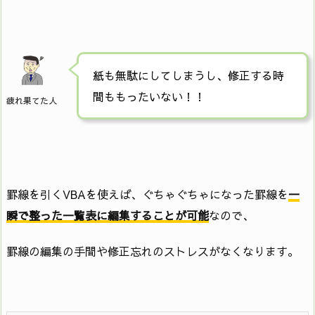
紙も無駄にしてしまうし、修正する時
間ももったいない！！
疲れ果てた人
罫線を引くVBAを使えば、ぐちゃぐちゃになった罫線を
一
瞬で整った一覧表に編集することが可能
なので、
罫線の編集の手間や修正忘れのストレスがなくなります。