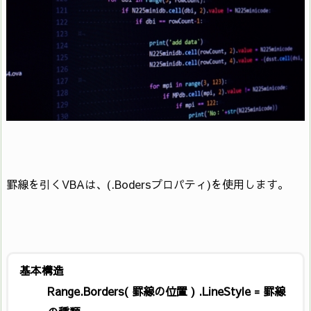
罫線を引くVBAは、(.Bodersプロパティ)を使用します。
基本構造
Range.Borders(
罫線の位置
) .LineStyle = 罫線