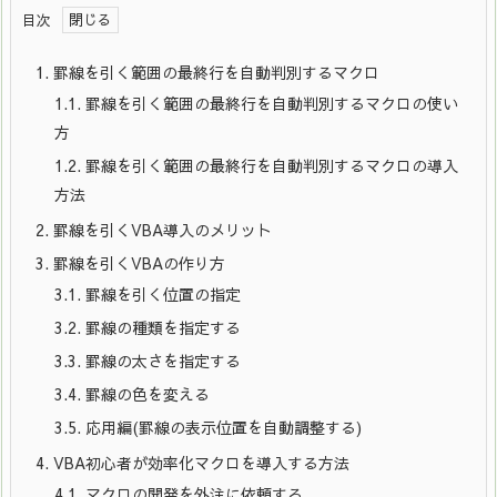
目次
1.
罫線を引く範囲の最終行を自動判別するマクロ
1.1.
罫線を引く範囲の最終行を自動判別するマクロの使い
方
1.2.
罫線を引く範囲の最終行を自動判別するマクロの導入
方法
2.
罫線を引くVBA導入のメリット
3.
罫線を引くVBAの作り方
3.1.
罫線を引く位置の指定
3.2.
罫線の種類を指定する
3.3.
罫線の太さを指定する
3.4.
罫線の色を変える
3.5.
応用編(罫線の表示位置を自動調整する)
4.
VBA初心者が効率化マクロを導入する方法
4.1.
マクロの開発を外注に依頼する