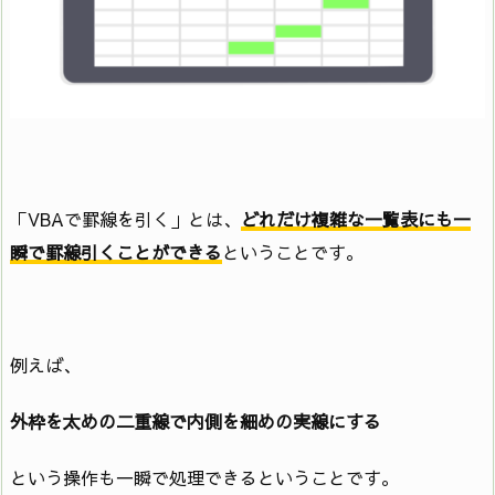
「VBAで罫線を引く」とは、
どれだけ複雑な一覧表にも一
瞬で罫線引くことができる
ということです。
例えば、
外枠を太めの二重線で内側を細めの実線にする
という操作も一瞬で処理できるということです。