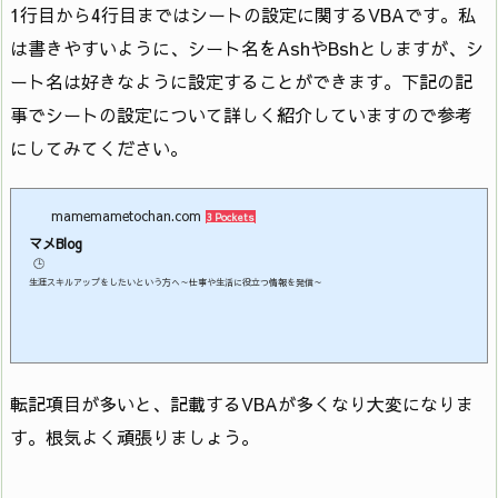
1行目から4行目まではシートの設定に関するVBAです。私
は書きやすいように、シート名をAshやBshとしますが、シ
ート名は好きなように設定することができます。下記の記
事でシートの設定について詳しく紹介していますので参考
にしてみてください。
mamemametochan.com
3 Pockets
マメBlog
🕒️
生涯スキルアップをしたいという方へ～仕事や生活に役立つ情報を発信～
転記項目が多いと、記載するVBAが多くなり大変になりま
す。根気よく頑張りましょう。