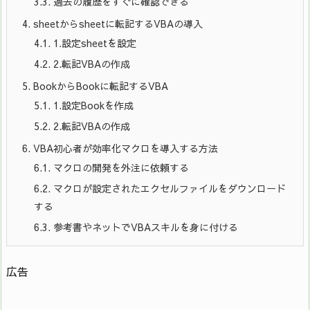
3.3.
過去の履歴をすぐに確認できる
4.
sheetからsheetに転記するVBAの導入
4.1.
1.設定sheetを設定
4.2.
2.転記VBAの作成
5.
BookからBookに転記するVBA
5.1.
1.設定Bookを作成
5.2.
2.転記VBAの作成
6.
VBA初心者が効率化マクロを導入する方法
6.1.
マクロの開発を外注に依頼する
6.2.
マクロが設定されたエクセルファイルをダウンロード
する
6.3.
参考書やネットでVBAスキルを身に付ける
広告