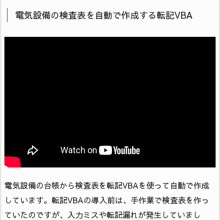
電気設備の検査表を自動で作成する転記VBA
電気設備の台帳から検査表を転記VBAを使って自動で作成
しています。転記VBAの導入前は、手作業で検査表を作っ
ていたのですが、入力ミスや転記漏れが発生していまし