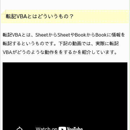
転記VBAとはどういうもの？
転記VBAとは、SheetからSheetやBookからBookに情報を
転記するというものです。下記の動画では、実際に転記
VBAがどうのような動作ををするかを紹介しています。