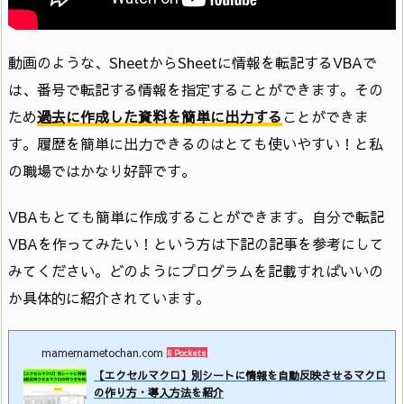
動画のような、SheetからSheetに情報を転記するVBAで
は、番号で転記する情報を指定することができます。その
ため
過去に作成した資料を簡単に出力する
ことができま
す。履歴を簡単に出力できるのはとても使いやすい！と私
の職場ではかなり好評です。
VBAもとても簡単に作成することができます。自分で転記
VBAを作ってみたい！という方は下記の記事を参考にして
みてください。どのようにプログラムを記載すればいいの
か具体的に紹介されています。
mamemametochan.com
6 Pockets
【エクセルマクロ】別シートに情報を自動反映させるマクロ
の作り方・導入方法を紹介