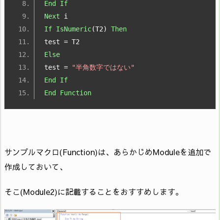
End
If
Next
 i
If
IsNumeric
(
T2
)
Then
test 
=
 T2
Else
test 
=
"半角数字ではない"
End
If
End
Function
サンプルマクロ(Function)は、あらかじめModuleを追加で
作成しておいて、
そこ(Module2)に記載することをおすすめします。