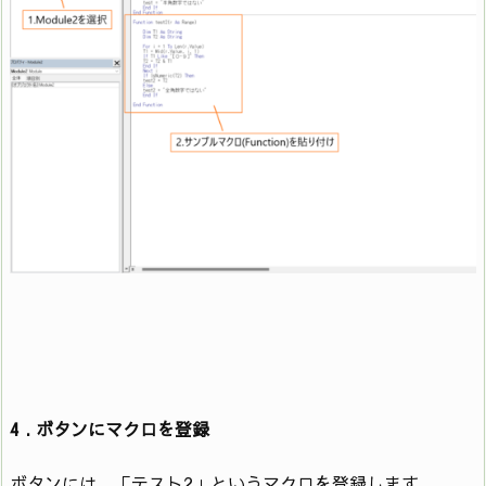
4 . ボタンにマクロを登録
ボタンには、「テスト2」というマクロを登録します。