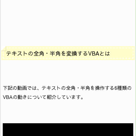
テキストの全角・半角を変換するVBAとは
下記の動画では、テキストの全角・半角を操作する6種類の
VBAの動きについて紹介しています。