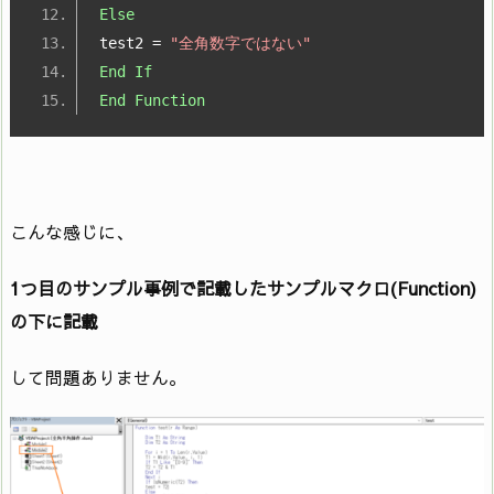
Else
test2 
=
"全角数字ではない"
End
If
End
Function
こんな感じに、
1つ目のサンプル事例で記載したサンプルマクロ(Function)
の下に記載
して問題ありません。