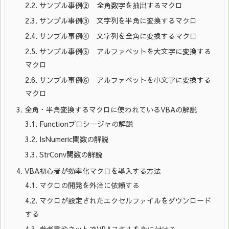
2.2.
サンプル事例② 全角数字を抽出するマクロ
2.3.
サンプル事例③ 文字列を半角に変換するマクロ
2.4.
サンプル事例④ 文字列を全角に変換するマクロ
2.5.
サンプル事例⑤ アルファベットを大文字に変換する
マクロ
2.6.
サンプル事例⑥ アルファベットを小文字に変換する
マクロ
3.
全角・半角変換するマクロに使われているVBAの解説
3.1.
Functionプロシージャの解説
3.2.
IsNumeric関数の解説
3.3.
StrConv関数の解説
4.
VBA初心者が効率化マクロを導入する方法
4.1.
マクロの開発を外注に依頼する
4.2.
マクロが設定されたエクセルファイルをダウンロード
する
4.3.
参考書やネットでVBAスキルを身に付ける