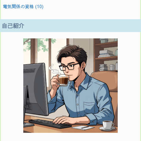
電気関係の資格
(10)
自己紹介