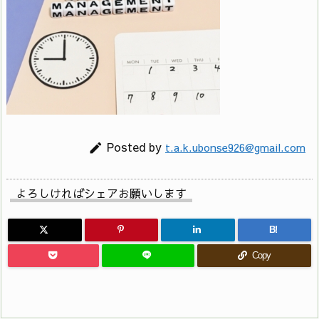
Posted by
t.a.k.ubonse926@gmail.com

よろしければシェアお願いします
B!
Copy