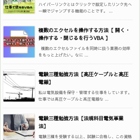
ハイパーリンクとはクリックで設定したリンク先へ
一瞬でジャンプする機能のことです。 ...
複数のエクセルを操作する方法【 開く・
操作する・閉じるを行うVBA 】
複数のエクセルファイルを同時に扱う業務の効率
をもっと上げたい。なに ...
電験三種勉強方法【高圧ケーブルと高圧
電線】
私は電気設備を保守・管理する仕事をしています。
仕事では高圧ケーブルと高圧電線な ...
電験三種勉強方法【法規科目電気事業
法】
電験三種を受験する以上、試験に合格し、この資格