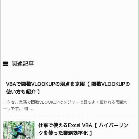
関連記事

VBAで関数VLOOKUPの弱点を克服【 関数VLOOKUPの
使い方も紹介 】
エクセル業務で関数VLOOKUPはメジャーで最もよく使われる関数の
一つです。 特 ...
仕事で使えるExcel VBA【 ハイパーリン
クを使った業務効率化 】