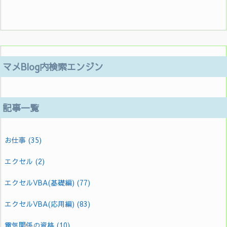
マメBlog内検索エンジン
記事一覧
お仕事
(35)
エクセル
(2)
エクセルVBA(基礎編)
(77)
エクセルVBA(応用編)
(83)
電気関係の資格
(10)