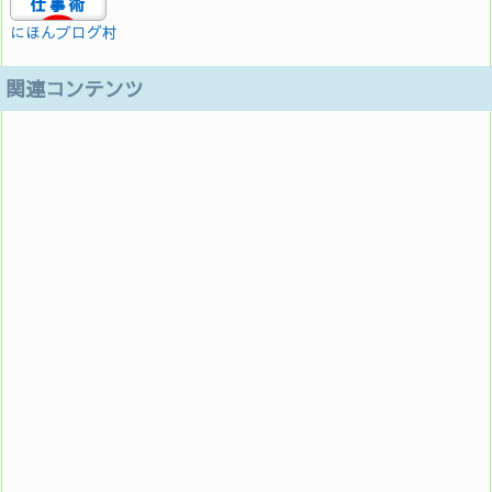
にほんブログ村
関連コンテンツ