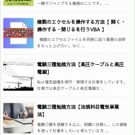
一瞬でジャンプする機能のことです。 ...
複数のエクセルを操作する方法【 開く・
操作する・閉じるを行うVBA 】
複数のエクセルファイルを同時に扱う業務の効率
をもっと上げたい。なに ...
電験三種勉強方法【高圧ケーブルと高圧
電線】
私は電気設備を保守・管理する仕事をしています。
仕事では高圧ケーブルと高圧電線な ...
電験三種勉強方法【法規科目電気事業
法】
電験三種を受験する以上、試験に合格し、この資格
を使って仕事をしたいと考えている方 ...