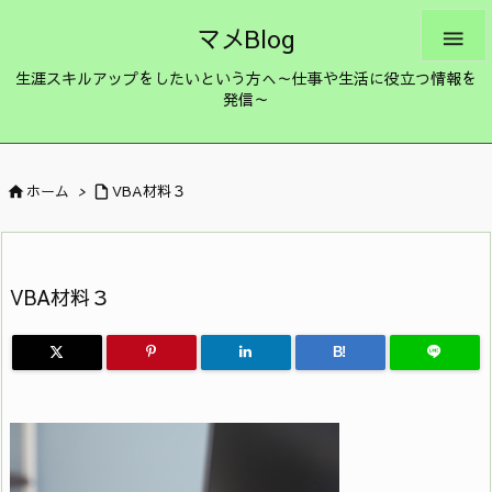
マメBlog

生涯スキルアップをしたいという方へ～仕事や生活に役立つ情報を
発信～
ホーム
>
VBA材料３


VBA材料３
B!