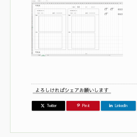
よろしければシェアお願いします
Twitter
Pin it
LinkedIn