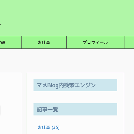
～
依頼
お仕事
プロフィール
マメBlog内検索エンジン
記事一覧
お仕事
(35)