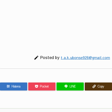
Posted by
t.a.k.ubonse926@gmail.com

B!
Hatena
Pocket
LINE
Copy